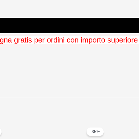
na gratis per ordini con importo superiore
-35%