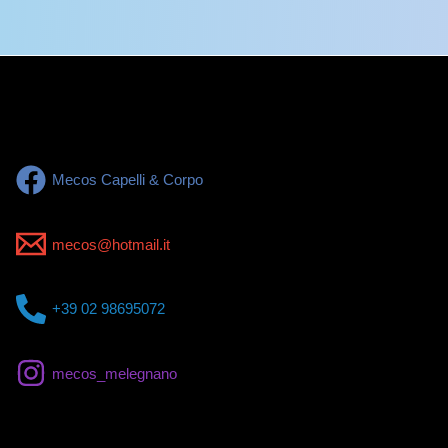
Mecos Capelli & Corpo
mecos@hotmail.it
+39 02 98695072
mecos_melegnano