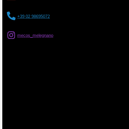
+39 02 98695072
mecos_melegnano