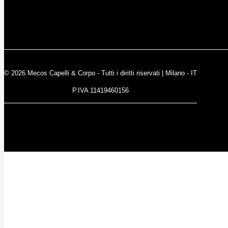
© 2026 Mecos Capelli & Corpo - Tutti i diritti riservati | Milano - IT
P.IVA 11419460156