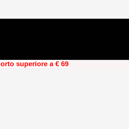
orto superiore a € 69