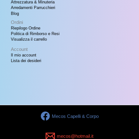
Attrezzatura & Minuteria
Arredamenti Parrucchieri
Blog
Ordini
Riepilogo Ordine
Politica di Rimborso e Resi
Visualizza il carrello
Account
Il mio account
Lista dei desideri
Mecos Capelli & Corpo
mecos@hotmail.it