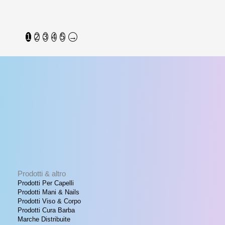
1
2
3
4
5
→
Prodotti & altro
Prodotti Per Capelli
Prodotti Mani & Nails
Prodotti Viso & Corpo
Prodotti Cura Barba
Marche Distribuite