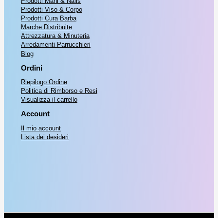
Prodotti Mani & Nails
Prodotti Viso & Corpo
Prodotti Cura Barba
Marche Distribuite
Attrezzatura & Minuteria
Arredamenti Parrucchieri
Blog
Ordini
Riepilogo Ordine
Politica di Rimborso e Resi
Visualizza il carrello
Account
Il mio account
Lista dei desideri