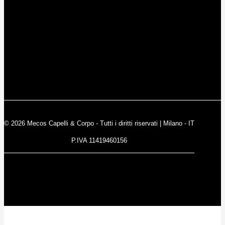
© 2026 Mecos Capelli & Corpo - Tutti i diritti riservati | Milano - IT
P.IVA 11419460156