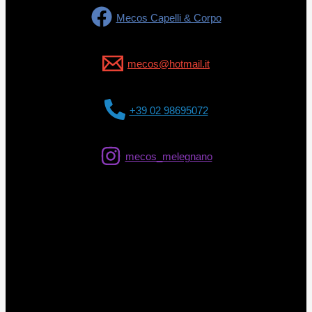
Mecos Capelli & Corpo
mecos@hotmail.it
+39 02 98695072
mecos_melegnano