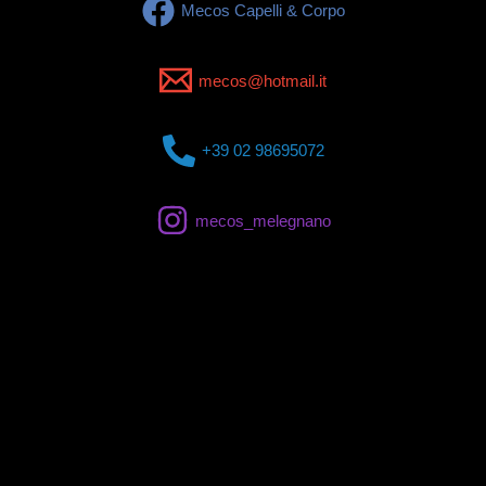
Mecos Capelli & Corpo
mecos@hotmail.it
+39 02 98695072
mecos_melegnano