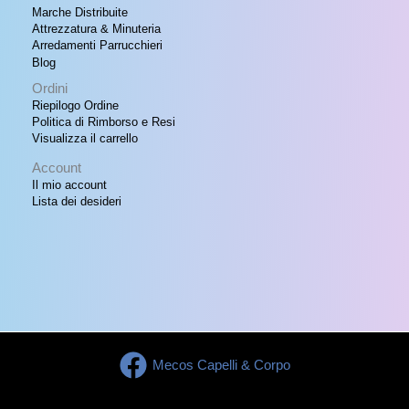
Marche Distribuite
Attrezzatura & Minuteria
Arredamenti Parrucchieri
Blog
Ordini
Riepilogo Ordine
Politica di Rimborso e Resi
Visualizza il carrello
Account
Il mio account
Lista dei desideri
Mecos Capelli & Corpo