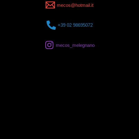
mecos@hotmail.it
+39 02 98695072
mecos_melegnano