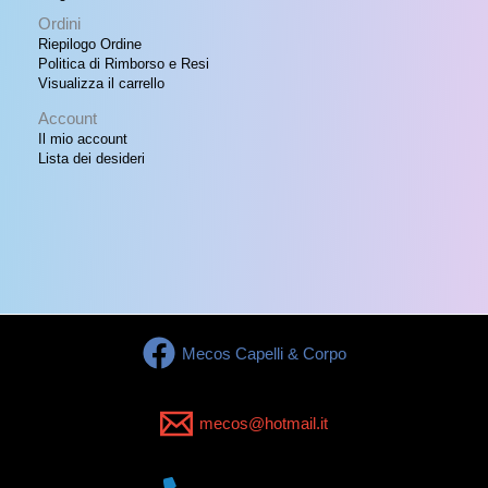
Ordini
Riepilogo Ordine
Politica di Rimborso e Resi
Visualizza il carrello
Account
Il mio account
Lista dei desideri
Mecos Capelli & Corpo
mecos@hotmail.it