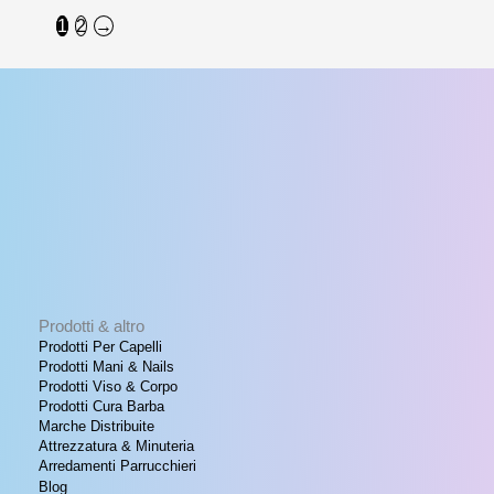
1
2
→
Prodotti & altro
Prodotti Per Capelli
Prodotti Mani & Nails
Prodotti Viso & Corpo
Prodotti Cura Barba
Marche Distribuite
Attrezzatura & Minuteria
Arredamenti Parrucchieri
Blog