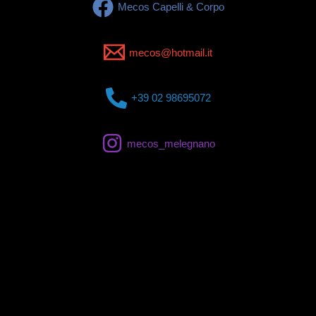
Mecos Capelli & Corpo
mecos@hotmail.it
+39 02 98695072
mecos_melegnano