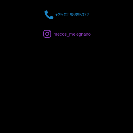
+39 02 98695072
mecos_melegnano