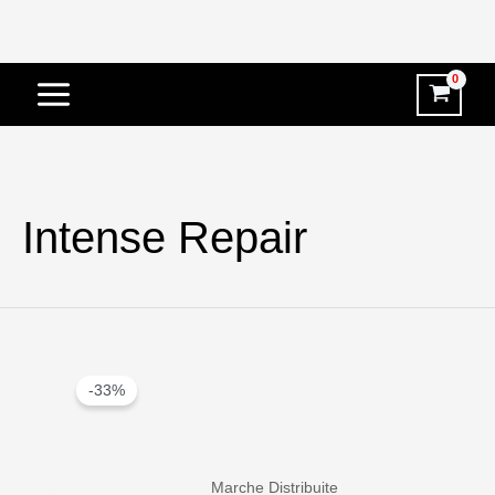
Vai
al
contenuto
Intense Repair
-33%
Marche Distribuite