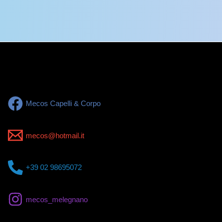
Mecos Capelli & Corpo
mecos@hotmail.it
+39 02 98695072
mecos_melegnano