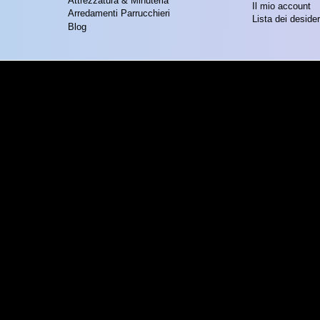
Attrezzatura & Minuteria
Il mio account
Arredamenti Parrucchieri
Lista dei desider
Blog