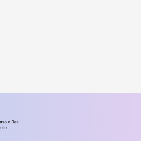
orso e Resi
ello