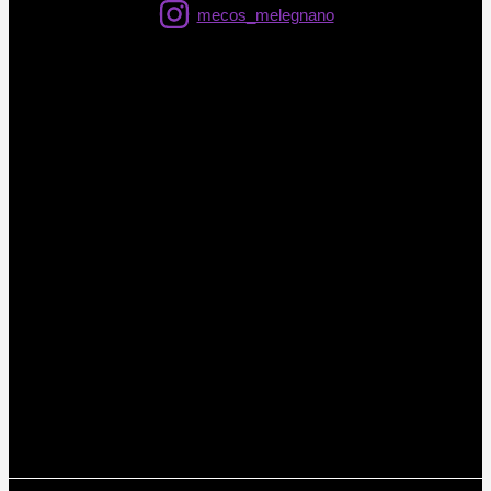
mecos_melegnano