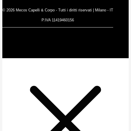
© 2026 Mecos Capelli & Corpo - Tutti i diritti riservati | Milano - IT
P.IVA 11419460156