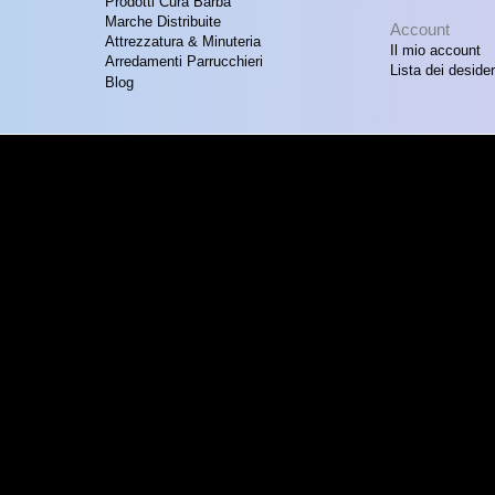
Prodotti Cura Barba
Marche Distribuite
Account
Attrezzatura & Minuteria
Il mio account
Arredamenti Parrucchieri
Lista dei desider
Blog