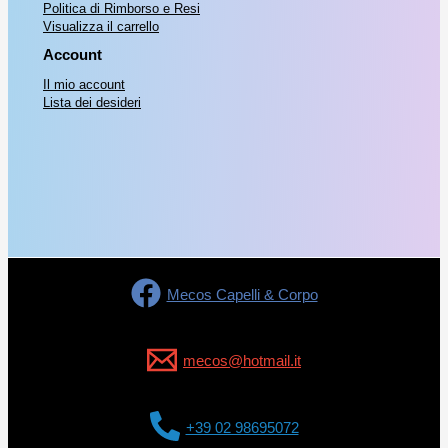
Politica di Rimborso e Resi
Visualizza il carrello
Account
Il mio account
Lista dei desideri
Mecos Capelli & Corpo
mecos@hotmail.it
+39 02 98695072