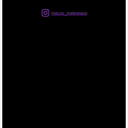
mecos_melegnano