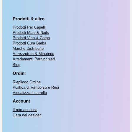
Prodotti & altro
Prodotti Per Capelli
Prodotti Mani & Nails
Prodotti Viso & Corpo
Prodotti Cura Barba
Marche Distribuite
Attrezzatura & Minuteria
Arredamenti Parrucchieri
Blog
Ordini
Riepilogo Ordine
Politica di Rimborso e Resi
Visualizza il carrello
Account
Il mio account
Lista dei desideri