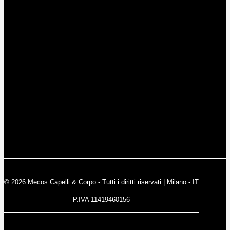
© 2026 Mecos Capelli & Corpo - Tutti i diritti riservati | Milano - IT
P.IVA 11419460156