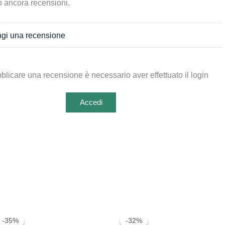
 ancora recensioni.
gi una recensione
blicare una recensione è necessario aver effettuato il login
Accedi
-35%
-35%
-32%
-32%