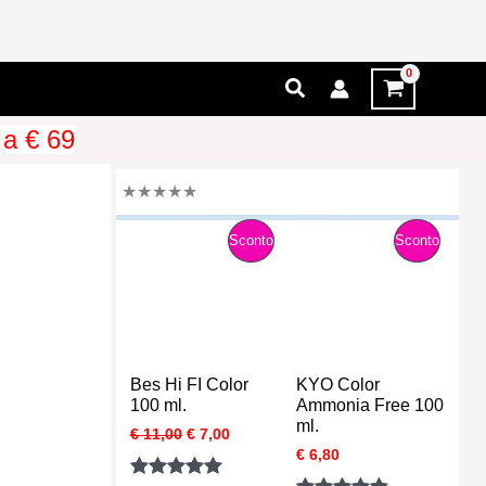
Cerca
 a € 69
★
★
★
★
★
P
P
Sconto
Sconto
R
R
O
O
D
D
Bes Hi FI Color
KYO Color
O
O
100 ml.
Ammonia Free 100
ml.
I
I
€
11,00
€
7,00
T
T
l
l
€
6,80
p
p