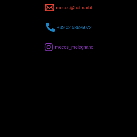
mecos@hotmail.it
+39 02 98695072
mecos_melegnano