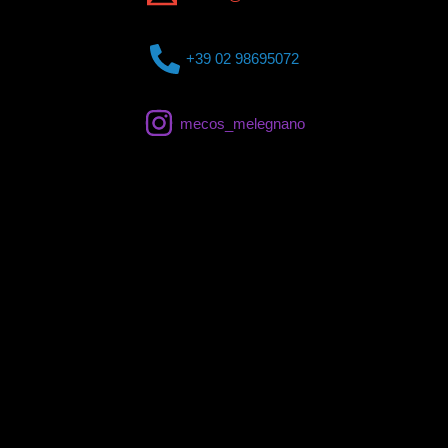
+39 02 98695072
mecos_melegnano