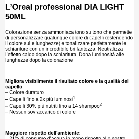
L’Oreal professional DIA LIGHT
50ML
Colorazione senza ammoniaca tono su tono che permette
di personalizzare qualunque colore di capelli (estendendo
il colore sulle lunghezze) e tonalizzare perfettamente le
schiariture con un’incredibile brillantezza. Neutralizza
l’effetto caldo dopo la schiaritura. Dona luminosità alle
lunghezze dopo la colorazione
Migliora visibilmente il risultato colore e la qualità del
capello
:
– Colore duraturo
1
– Capelli fino a 2x più luminosi
2
– Capelli 30% più nutriti fino a 14 shampoo
– Nessun sovraccarico di colore
Maggiore rispetto dell’ambiente
:
– 21% di consumo d’acqua in meno rispetto alle nostre