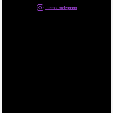
mecos_melegnano