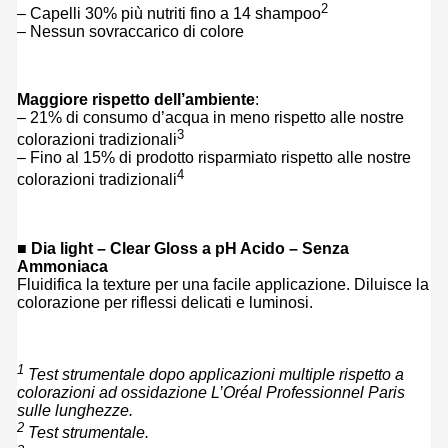
2
– Capelli 30% più nutriti fino a 14 shampoo
– Nessun sovraccarico di colore
Maggiore rispetto dell’ambiente
:
– 21% di consumo d’acqua in meno rispetto alle nostre
3
colorazioni tradizionali
– Fino al 15% di prodotto risparmiato rispetto alle nostre
4
colorazioni tradizionali
■ Dia light – Clear Gloss a pH Acido – Senza
Ammoniaca
Fluidifica la texture per una facile applicazione. Diluisce la
colorazione per riflessi delicati e luminosi.
1
Test strumentale dopo applicazioni multiple rispetto a
colorazioni ad ossidazione L’Oréal Professionnel Paris
sulle lunghezze.
2
Test strumentale.