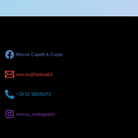
Mecos Capelli & Corpo
mecos@hotmail.it
+39 02 98695072
mecos_melegnano