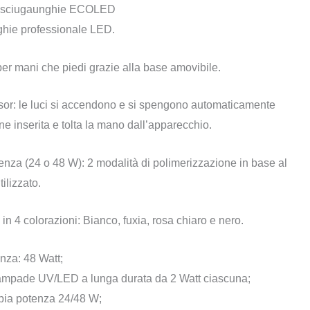
sciugaunghie ECOLED
hie professionale LED.
per mani che piedi grazie alla base amovibile.
or: le luci si accendono e si spengono automaticamente
e inserita e tolta la mano dall’apparecchio.
nza (24 o 48 W): 2 modalità di polimerizzazione in base al
tilizzato.
in 4 colorazioni: Bianco, fuxia, rosa chiaro e nero.
nza: 48 Watt;
ampade UV/LED a lunga durata da 2 Watt ciascuna;
ia potenza 24/48 W;