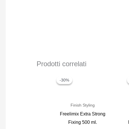
Prodotti correlati
-30%
-30%
Finish Styling
Freelimix Extra Strong
Fixing 500 ml.