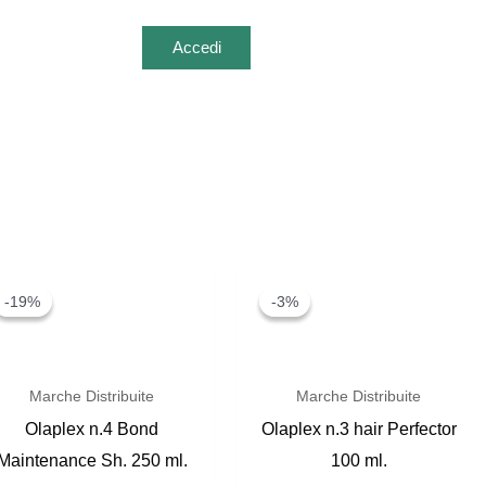
Accedi
-19%
-19%
-3%
-3%
Marche Distribuite
Marche Distribuite
Olaplex n.4 Bond
Olaplex n.3 hair Perfector
Maintenance Sh. 250 ml.
100 ml.