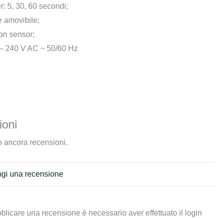
r: 5, 30, 60 secondi;
 amovibile;
on sensor;
– 240 V AC ~ 50/60 Hz
oni
 ancora recensioni.
gi una recensione
blicare una recensione è necessario aver effettuato il login