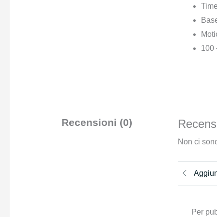
Time
Base
Moti
100 
Recensioni (0)
Recensi
Non ci sono
Aggiun
Per pub