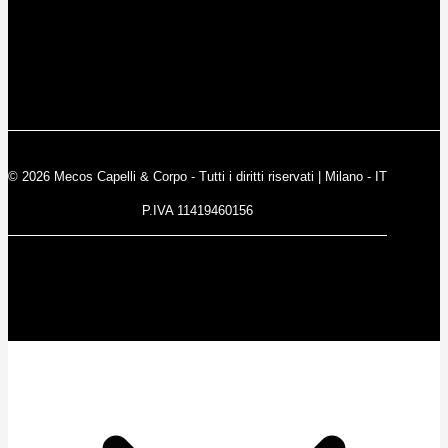
© 2026 Mecos Capelli & Corpo - Tutti i diritti riservati | Milano - IT
P.IVA 11419460156