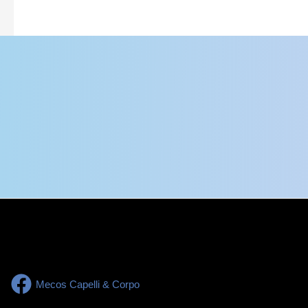
Mecos Capelli & Corpo