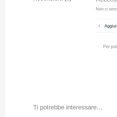
Non ci sono
Aggiun
Per pub
Ti potrebbe interessare…