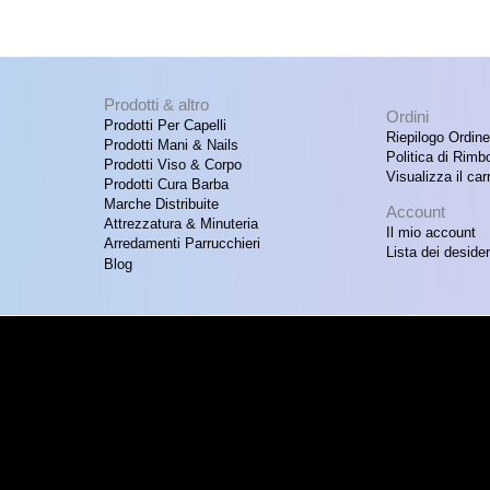
Prodotti & altro
Ordini
Prodotti Per Capelli
Riepilogo Ordine
Prodotti Mani & Nails
Politica di Rimb
Prodotti Viso & Corpo
Visualizza il carr
Prodotti Cura Barba
Marche Distribuite
Account
Attrezzatura & Minuteria
Il mio account
Arredamenti Parrucchieri
Lista dei desider
Blog