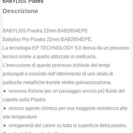
BABYLISS
,
Piastra
Descrizione
BABYLISS Piastra 22mm BAB2654EPE
Babyliss Pro Piastra 22mm BAB2654EPE.
La tecnologia EP TECHNOLOGY 5.0 deriva da un processo
tecnico simile a quello utilizzato in oreficeria.
L’esecuzione di questo processo richiede dei tempi
prolungati e consiste nell’ottenimento di uno strato di
particelle metalliche tramite elettro-galvanizzazione.
► nessuna frizione per un passaggio ancora più fluido del
capello sulla Piastra
► nessun agente chimico per una maggiore resistenza alle
alte temperature
► omogeneità del calore su tutta la superficie della piastra.