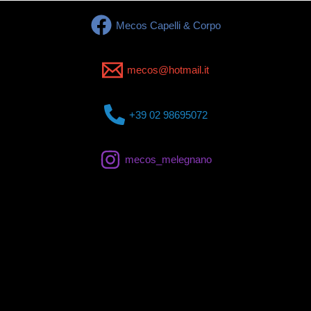
Mecos Capelli & Corpo
mecos@hotmail.it
+39 02 98695072
mecos_melegnano