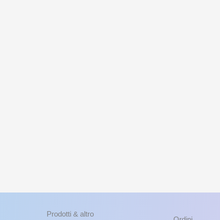
Prodotti & altro
Ordini