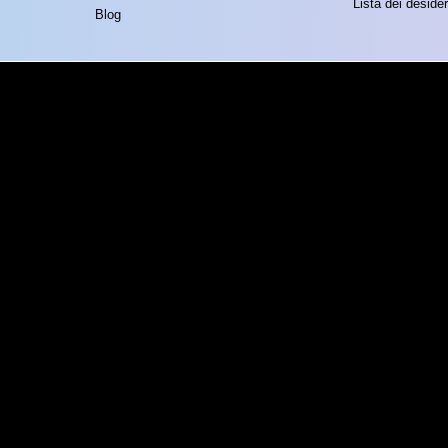
Lista dei desider
Blog