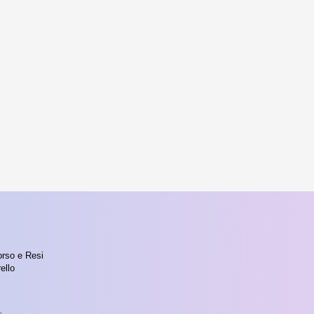
orso e Resi
ello