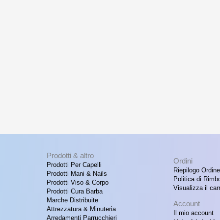
Prodotti & altro
Ordini
Prodotti Per Capelli
Riepilogo Ordine
Prodotti Mani & Nails
Politica di Rimb
Prodotti Viso & Corpo
Visualizza il carr
Prodotti Cura Barba
Marche Distribuite
Account
Attrezzatura & Minuteria
Il mio account
Arredamenti Parrucchieri