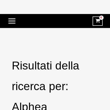
Vai
al
contenuto
Risultati della
ricerca per:
Alphea